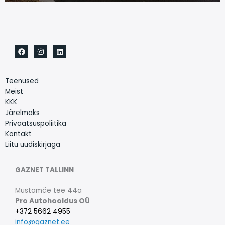
Teenused
Meist
KKK
Järelmaks
Privaatsuspoliitika
Kontakt
Liitu uudiskirjaga
GAZNET TALLINN
Mustamäe tee 44a
Pro Autohooldus OÜ
+372 5662 4955
info@gaznet.ee