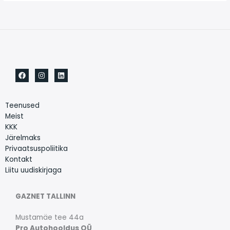
Teenused
Meist
KKK
Järelmaks
Privaatsuspoliitika
Kontakt
Liitu uudiskirjaga
GAZNET TALLINN
Mustamäe tee 44a
Pro Autohooldus OÜ