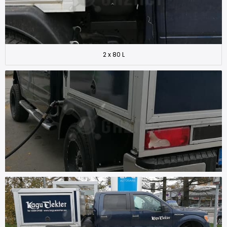
2 x 80 L