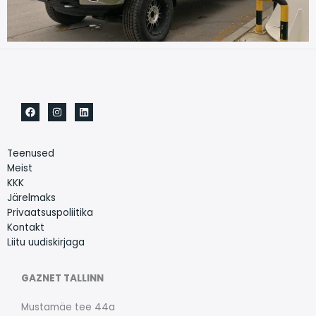
Teenused
Meist
KKK
Järelmaks
Privaatsuspoliitika
Kontakt
Liitu uudiskirjaga
GAZNET TALLINN
Mustamäe tee 44a