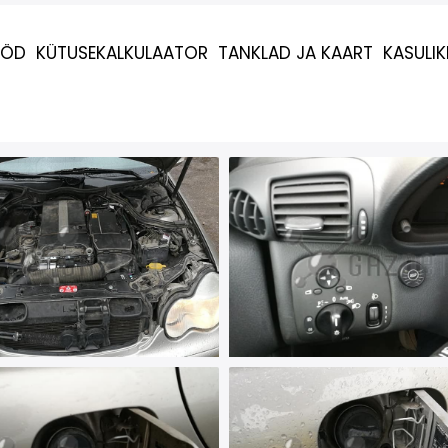
ÖÖD
KÜTUSEKALKULAATOR
TANKLAD JA KAART
KASULI