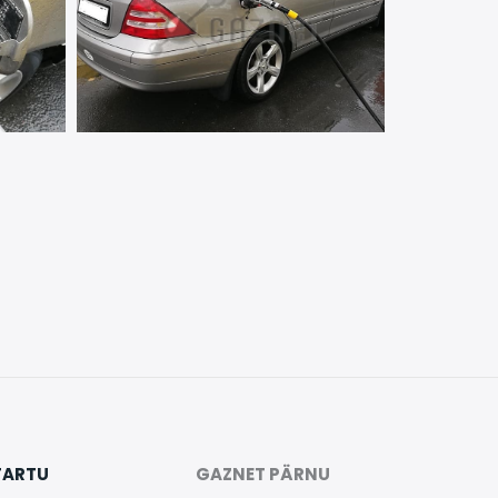
TARTU
GAZNET PÄRNU