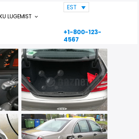
EST
KKU LUGEMIST
+1-800-123-
4567