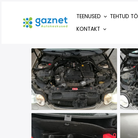
Skip
to
TEENUSED
TEHTUD T
content
KONTAKT