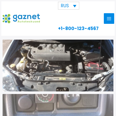
Перейти
RUS
к
содержимому
+1-800-123-4567