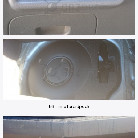
56 liitrine toroidpaak